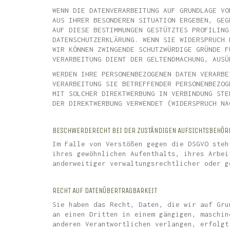
WENN DIE DATENVERARBEITUNG AUF GRUNDLAGE VO
AUS IHRER BESONDEREN SITUATION ERGEBEN, GEG
AUF DIESE BESTIMMUNGEN GESTÜTZTES PROFILING
DATENSCHUTZERKLÄRUNG. WENN SIE WIDERSPRUCH 
WIR KÖNNEN ZWINGENDE SCHUTZWÜRDIGE GRÜNDE F
VERARBEITUNG DIENT DER GELTENDMACHUNG, AUSÜ
WERDEN IHRE PERSONENBEZOGENEN DATEN VERARBE
VERARBEITUNG SIE BETREFFENDER PERSONENBEZOG
MIT SOLCHER DIREKTWERBUNG IN VERBINDUNG STE
DER DIREKTWERBUNG VERWENDET (WIDERSPRUCH NA
BESCHWERDERECHT BEI DER ZUSTÄNDIGEN AUFSICHTSBEHÖR
Im Falle von Verstößen gegen die DSGVO steh
ihres gewöhnlichen Aufenthalts, ihres Arbei
anderweitiger verwaltungsrechtlicher oder g
RECHT AUF DATENÜBERTRAGBARKEIT
Sie haben das Recht, Daten, die wir auf Gru
an einen Dritten in einem gängigen, maschin
anderen Verantwortlichen verlangen, erfolgt