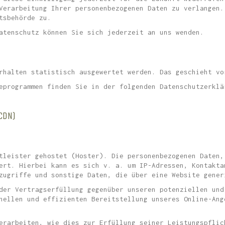
Verarbeitung Ihrer personenbezogenen Daten zu verlangen.
tsbehörde zu.
atenschutz können Sie sich jederzeit an uns wenden.
rhalten statistisch ausgewertet werden. Das geschieht vo
eprogrammen finden Sie in der folgenden Datenschutzerklä
CDN)
tleister gehostet (Hoster). Die personenbezogenen Daten,
ert. Hierbei kann es sich v. a. um IP-Adressen, Kontakta
zugriffe und sonstige Daten, die über eine Website gener
der Vertragserfüllung gegenüber unseren potenziellen und
nellen und effizienten Bereitstellung unseres Online-Ang
erarbeiten, wie dies zur Erfüllung seiner Leistungspflic