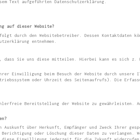
sem Text aufgeführten Datenschutzerklärung.
ng auf dieser Website?
folgt durch den Websitebetreiber. Dessen Kontaktdaten kö
utzerklärung entnehmen.
, dass Sie uns diese mitteilen. Hierbei kann es sich z. 
hrer Einwilligung beim Besuch der Website durch unsere I
triebssystem oder Uhrzeit des Seitenaufrufs). Die Erfass
hlerfreie Bereitstellung der Website zu gewährleisten. A
en?
h Auskunft über Herkunft, Empfänger und Zweck Ihrer gesp
 Berichtigung oder Löschung dieser Daten zu verlangen. W
 diese Einwilligung jederzeit für die Zukunft widerrufen