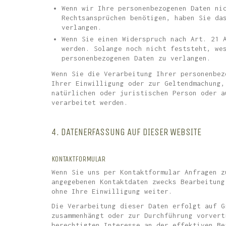
Wenn wir Ihre personenbezogenen Daten ni
Rechtsansprüchen benötigen, haben Sie da
verlangen.
Wenn Sie einen Widerspruch nach Art. 21 
werden. Solange noch nicht feststeht, we
personenbezogenen Daten zu verlangen.
Wenn Sie die Verarbeitung Ihrer personenbez
Ihrer Einwilligung oder zur Geltendmachung,
natürlichen oder juristischen Person oder a
verarbeitet werden.
4. DATENERFASSUNG AUF DIESER WEBSITE
KONTAKTFORMULAR
Wenn Sie uns per Kontaktformular Anfragen z
angegebenen Kontaktdaten zwecks Bearbeitung
ohne Ihre Einwilligung weiter.
Die Verarbeitung dieser Daten erfolgt auf G
zusammenhängt oder zur Durchführung vorvert
berechtigten Interesse an der effektiven Be