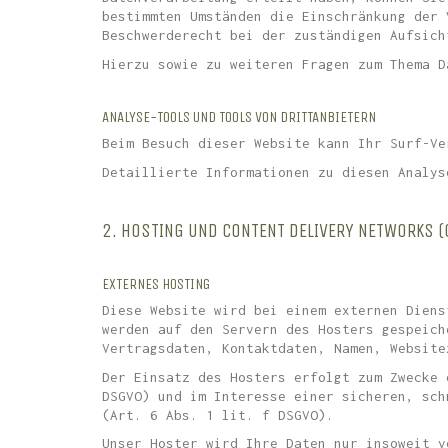
bestimmten Umständen die Einschränkung der 
Beschwerderecht bei der zuständigen Aufsich
Hierzu sowie zu weiteren Fragen zum Thema D
ANALYSE-TOOLS UND TOOLS VON DRITTANBIETERN
Beim Besuch dieser Website kann Ihr Surf-Ve
Detaillierte Informationen zu diesen Analys
2. HOSTING UND CONTENT DELIVERY NETWORKS (
EXTERNES HOSTING
Diese Website wird bei einem externen Diens
werden auf den Servern des Hosters gespeich
Vertragsdaten, Kontaktdaten, Namen, Website
Der Einsatz des Hosters erfolgt zum Zwecke 
DSGVO) und im Interesse einer sicheren, sch
(Art. 6 Abs. 1 lit. f DSGVO).
Unser Hoster wird Ihre Daten nur insoweit v