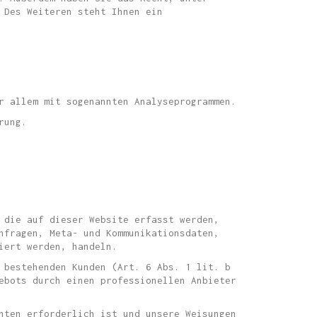
 Des Weiteren steht Ihnen ein
r allem mit sogenannten Analyseprogrammen.
rung.
 die auf dieser Website erfasst werden,
nfragen, Meta- und Kommunikationsdaten,
iert werden, handeln.
 bestehenden Kunden (Art. 6 Abs. 1 lit. b
ebots durch einen professionellen Anbieter
hten erforderlich ist und unsere Weisungen