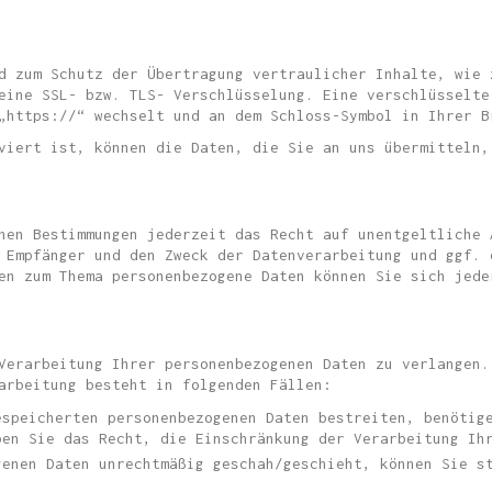
d zum Schutz der Übertragung vertraulicher Inhalte, wie 
eine SSL- bzw. TLS- Verschlüsselung. Eine verschlüsselte
„https://“ wechselt und an dem Schloss-Symbol in Ihrer B
viert ist, können die Daten, die Sie an uns übermitteln,
hen Bestimmungen jederzeit das Recht auf unentgeltliche 
 Empfänger und den Zweck der Datenverarbeitung und ggf. 
en zum Thema personenbezogene Daten können Sie sich jede
Verarbeitung Ihrer personenbezogenen Daten zu verlangen.
arbeitung besteht in folgenden Fällen:
espeicherten personenbezogenen Daten bestreiten, benötig
ben Sie das Recht, die Einschränkung der Verarbeitung Ih
genen Daten unrechtmäßig geschah/geschieht, können Sie s