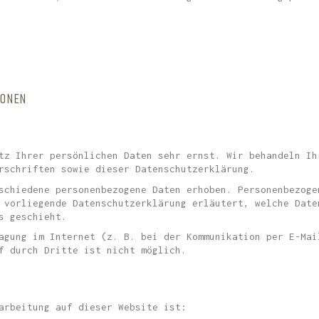
IONEN
tz Ihrer persönlichen Daten sehr ernst. Wir behandeln Ih
rschriften sowie dieser Datenschutzerklärung.
schiedene personenbezogene Daten erhoben. Personenbezoge
 vorliegende Datenschutzerklärung erläutert, welche Date
s geschieht.
agung im Internet (z. B. bei der Kommunikation per E-Mai
f durch Dritte ist nicht möglich.
arbeitung auf dieser Website ist: