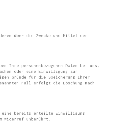
deren über die Zwecke und Mittel der
ben Ihre personenbezogenen Daten bei uns,
achen oder eine Einwilligung zur
igen Gründe für die Speicherung Ihrer
enannten Fall erfolgt die Löschung nach
 eine bereits erteilte Einwilligung
m Widerruf unberührt.