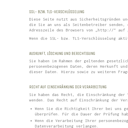
SSL- BZW. TLS-VERSCHLÜSSELUNG
Diese Seite nutzt aus Sicherheitsgründen un
die Sie an uns als Seitenbetreiber senden, 
Adresszeile des Browsers von „http://“ auf 
Wenn die SSL- bzw. TLS-Verschlüsselung akti
AUSKUNFT, LÖSCHUNG UND BERICHTIGUNG
Sie haben im Rahmen der geltenden gesetzlic
personenbezogenen Daten, deren Herkunft und
dieser Daten. Hierzu sowie zu weiteren Frag
RECHT AUF EINSCHRÄNKUNG DER VERARBEITUNG
Sie haben das Recht, die Einschränkung der 
wenden. Das Recht auf Einschränkung der Ver
Wenn Sie die Richtigkeit Ihrer bei uns g
überprüfen. Für die Dauer der Prüfung ha
Wenn die Verarbeitung Ihrer personenbezo
Datenverarbeitung verlangen.