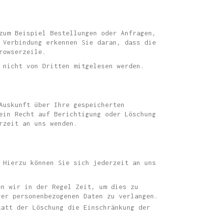
zum Beispiel Bestellungen oder Anfragen,
 Verbindung erkennen Sie daran, dass die
rowserzeile.
 nicht von Dritten mitgelesen werden.
Auskunft über Ihre gespeicherten
ein Recht auf Berichtigung oder Löschung
rzeit an uns wenden.
 Hierzu können Sie sich jederzeit an uns
en wir in der Regel Zeit, um dies zu
rer personenbezogenen Daten zu verlangen.
tatt der Löschung die Einschränkung der