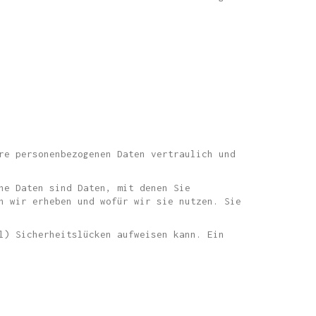
re personenbezogenen Daten vertraulich und
ne Daten sind Daten, mit denen Sie
n wir erheben und wofür wir sie nutzen. Sie
l) Sicherheitslücken aufweisen kann. Ein