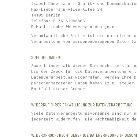
Isabel Bünermann | Grafik- und Kommunikatio
Max-Liebermann-Allee-Allee 24
14109 Berlin
Telefon: 0176 61088808
E-Mail: isabel@buenermann-design.de
Verantwortliche Stelle ist die natürliche o
Verarbeitung von personenbezogenen Daten (z
SPEICHERDAUER
Soweit innerhalb dieser Datenschutzerklärun
bis der Zweck für die Datenverarbeitung ent
Datenverarbeitung widerrufen, werden Ihre D
personenbezogenen Daten haben (z.B. steuer-
Fortfall dieser Gründe.
WIDERRUF IHRER EINWILLIGUNG ZUR DATENVERARBEITUNG
Viele Datenverarbeitungsvorgänge sind nur m
jederzeit widerrufen. Die Rechtmäßigkeit de
WIDERSPRUCHSRECHT GEGEN DIE DATENERHEBUNG IN BESOND