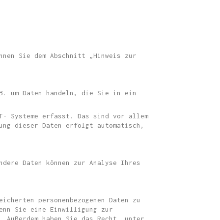
nnen Sie dem Abschnitt „Hinweis zur
B. um Daten handeln, die Sie in ein
T- Systeme erfasst. Das sind vor allem
ung dieser Daten erfolgt automatisch,
ndere Daten können zur Analyse Ihres
eicherten personenbezogenen Daten zu
enn Sie eine Einwilligung zur
. Außerdem haben Sie das Recht, unter